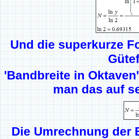
Und die superkurze 
Güte
'Bandbreite in Oktaven
man das auf s
Die Umrechnung der B