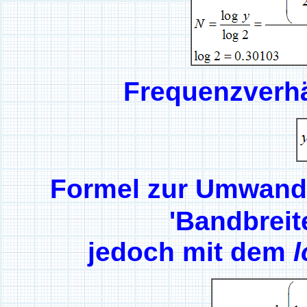
Frequenzverhä
Formel zur Umwand
'Bandbreit
jedoch mit dem
l