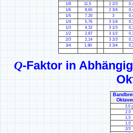
1/8
11,5
2 2/3
0,
1/6
8,65
2 3/4
0,
1/5
7,20
3
0,
1/4
5,76
3 1/4
0,
1/3
4,32
3 1/3
0,
1/2
2,87
3 1/2
0,
2/3
2,14
3 2/3
0,
3/4
1,90
3 3/4
0,
Q
-Faktor in Abhängig
Ok
Bandbrei
Oktav
3,0 g
2,0
1,5
1,0
2/3