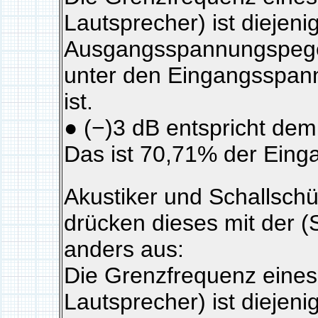
Lautsprecher) ist diejen
Ausgangsspannungspegel
unter den Eingangsspan
ist.
● (−)3 dB entspricht dem
Das ist 70,71% der Ein
Akustiker und Schallsch
drücken dieses mit der (S
anders aus:
Die Grenzfrequenz eines 
Lautsprecher) ist diejen