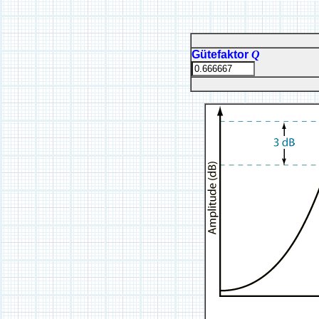
Gütefaktor
Q