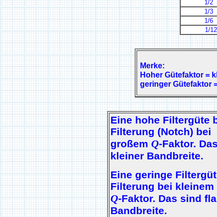
1/2
1/3
1/6
1/12 k
Merke:
Hoher Gütefaktor = k
geringer Gütefaktor =
Eine hohe Filtergüte
Filterung (Notch) bei
Q
großem
-Faktor. Das
kleiner Bandbreite.
Eine geringe Filtergü
Filterung bei kleinem
Q
-Faktor. Das sind fl
Bandbreite.