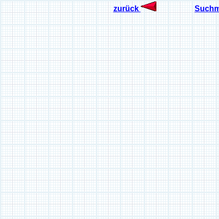
zurück
Suchm