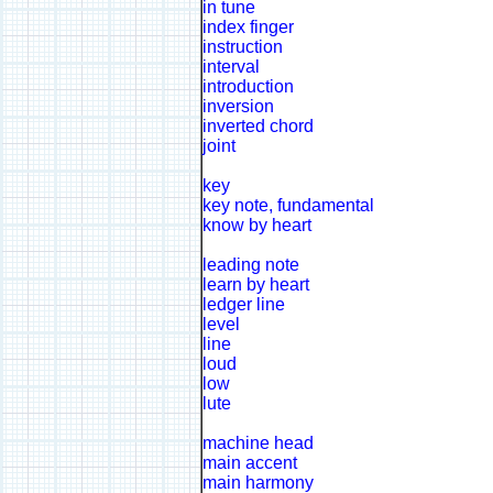
in tune
index finger
instruction
interval
introduction
inversion
inverted chord
joint
key
key note, fundamental
know by heart
leading note
learn by heart
ledger line
level
line
loud
low
lute
machine head
main accent
main harmony