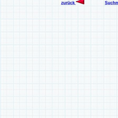
zurück
Suchm