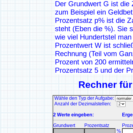
Der Grundwert G ist die 
zum Beispiel ein Geldbe
Prozentsatz p% ist die Z
steht (Eben die %). Sie s
wie viel Hundertstel man 
Prozentwert W ist schlie
Rechnung (Teil vom Ganz
Prozent von 200 ermittel
Prozentsatz 5 und der P
Rechner fü
Wähle den Typ der Aufgabe:
Anzahl der Dezimalstellen:
2 Werte eingeben:
Erge
Grundwert
Prozentsatz
Proz
%